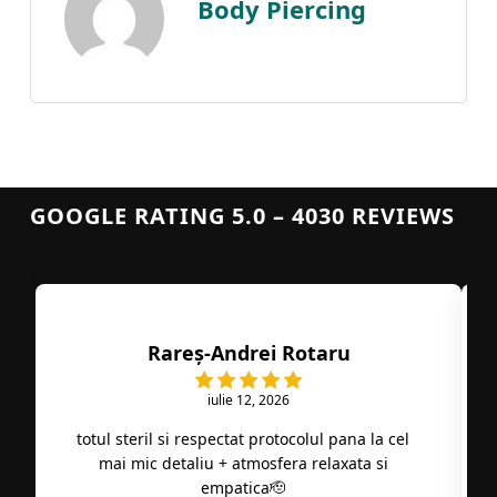
Body Piercing
GOOGLE RATING 5.0 – 4030 REVIEWS
Rareș-Andrei Rotaru
iulie 12, 2026
totul steril si respectat protocolul pana la cel
mai mic detaliu + atmosfera relaxata si
empatica🫡