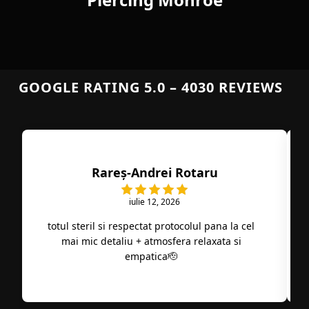
GOOGLE RATING 5.0 – 4030 REVIEWS
Rareș-Andrei Rotaru
iulie 12, 2026
totul steril si respectat protocolul pana la cel
mai mic detaliu + atmosfera relaxata si
empatica🫡