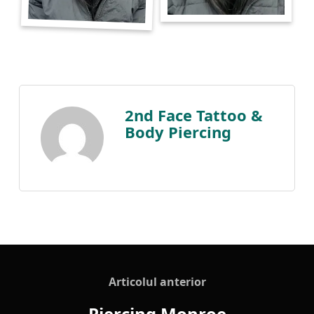
2nd Face Tattoo &
Body Piercing
Articolul anterior
Piercing Monroe