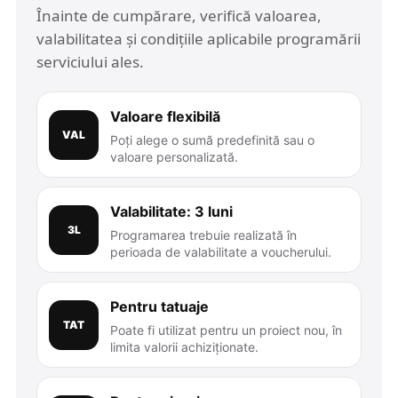
Înainte de cumpărare, verifică valoarea,
valabilitatea și condițiile aplicabile programării
serviciului ales.
Valoare flexibilă
VAL
Poți alege o sumă predefinită sau o
valoare personalizată.
Valabilitate: 3 luni
3L
Programarea trebuie realizată în
perioada de valabilitate a voucherului.
Pentru tatuaje
TAT
Poate fi utilizat pentru un proiect nou, în
limita valorii achiziționate.