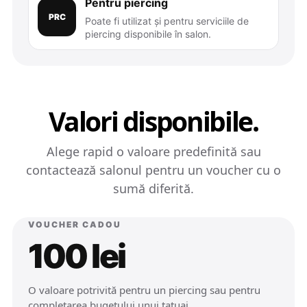
Pentru piercing
PRC
Poate fi utilizat și pentru serviciile de
piercing disponibile în salon.
Valori disponibile.
Alege rapid o valoare predefinită sau
contactează salonul pentru un voucher cu o
sumă diferită.
VOUCHER CADOU
100 lei
O valoare potrivită pentru un piercing sau pentru
completarea bugetului unui tatuaj.