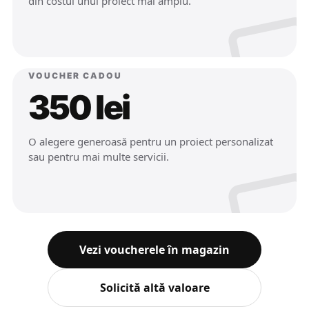
din costul unui proiect mai amplu.
VOUCHER CADOU
350 lei
O alegere generoasă pentru un proiect personalizat
sau pentru mai multe servicii.
Vezi voucherele în magazin
Solicită altă valoare