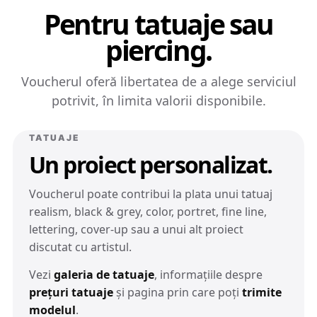
Pentru tatuaje sau
piercing.
Voucherul oferă libertatea de a alege serviciul
potrivit, în limita valorii disponibile.
TATUAJE
Un proiect personalizat.
Voucherul poate contribui la plata unui tatuaj
realism, black & grey, color, portret, fine line,
lettering, cover-up sau a unui alt proiect
discutat cu artistul.
Vezi
galeria de tatuaje
, informațiile despre
prețuri tatuaje
și pagina prin care poți
trimite
modelul
.