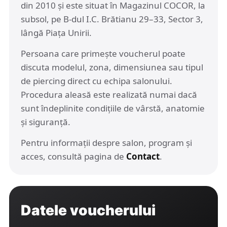
din 2010 și este situat în Magazinul COCOR, la
subsol, pe B-dul I.C. Brătianu 29–33, Sector 3,
lângă Piața Unirii.
Persoana care primește voucherul poate
discuta modelul, zona, dimensiunea sau tipul
de piercing direct cu echipa salonului.
Procedura aleasă este realizată numai dacă
sunt îndeplinite condițiile de vârstă, anatomie
și siguranță.
Pentru informații despre salon, program și
acces, consultă pagina de
Contact
.
Datele voucherului