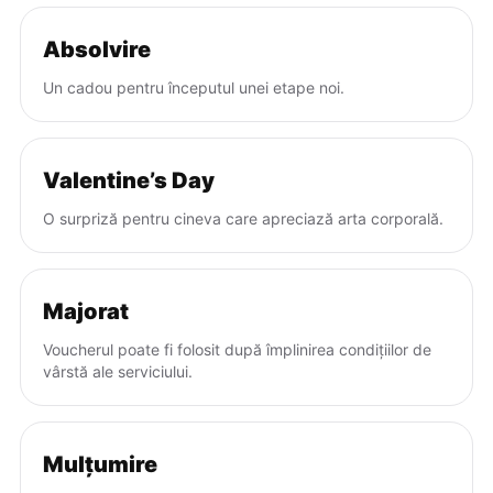
Absolvire
Un cadou pentru începutul unei etape noi.
Valentine’s Day
O surpriză pentru cineva care apreciază arta corporală.
Majorat
Voucherul poate fi folosit după împlinirea condițiilor de
vârstă ale serviciului.
Mulțumire