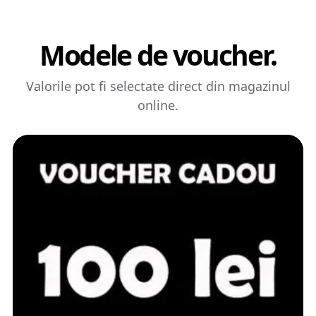
Modele de voucher.
Valorile pot fi selectate direct din magazinul
online.