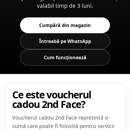
valabil timp de 3 luni.
Cumpără din magazin
Întreabă pe WhatsApp
Cum funcționează
Ce este voucherul
cadou 2nd Face?
Voucherul cadou 2nd Face reprezintă o
sumă care poate fi folosită pentru servicii