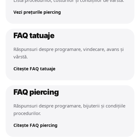
Lista procedurilor, costurilor și condițiilor de vârstă.
Vezi prețurile piercing
FAQ tatuaje
Răspunsuri despre programare, vindecare, avans și
vârstă.
Citește FAQ tatuaje
FAQ piercing
Răspunsuri despre programare, bijuterii și condițiile
procedurilor.
Citește FAQ piercing