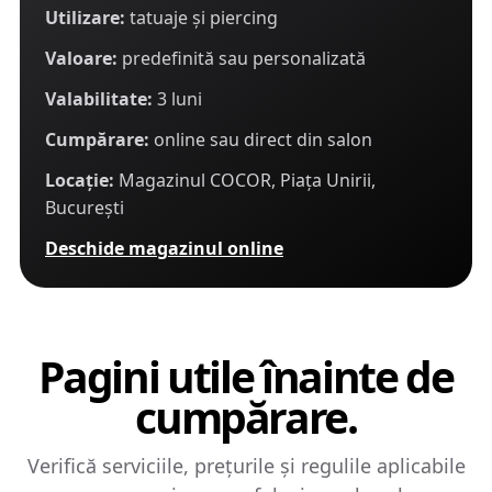
Utilizare:
tatuaje și piercing
Valoare:
predefinită sau personalizată
Valabilitate:
3 luni
Cumpărare:
online sau direct din salon
Locație:
Magazinul COCOR, Piața Unirii,
București
Deschide magazinul online
Pagini utile înainte de
cumpărare.
Verifică serviciile, prețurile și regulile aplicabile