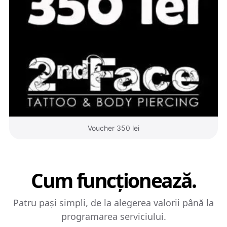
Voucher 350 lei
Cum funcționează.
Patru pași simpli, de la alegerea valorii până la
programarea serviciului.