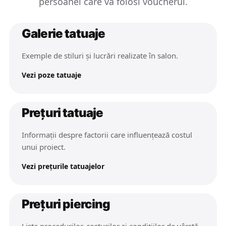
persoanei care va folosi voucherul.
Galerie tatuaje
Exemple de stiluri și lucrări realizate în salon.
Vezi poze tatuaje
Prețuri tatuaje
Informații despre factorii care influențează costul
unui proiect.
Vezi prețurile tatuajelor
Prețuri piercing