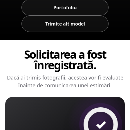
Portofoliu
Trimite alt model
Solicitarea a fost
înregistrată.
Dacă ai trimis fotografii, acestea vor fi evaluate
înainte de comunicarea unei estimări.