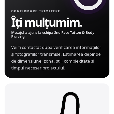
CONFIRMARE TRIMITERE
Îți mulțumim.
Mesajul a ajuns la echipa 2nd Face Tattoo & Body
Piercing
Vei fi contactat după verificarea informațiilor
și fotografiilor transmise. Estimarea depinde
de dimensiune, zonă, stil, complexitate și
timpul necesar proiectului.