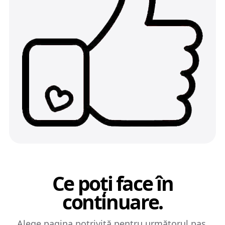
Ce poți face în
continuare.
Alege pagina potrivită pentru următorul pas.