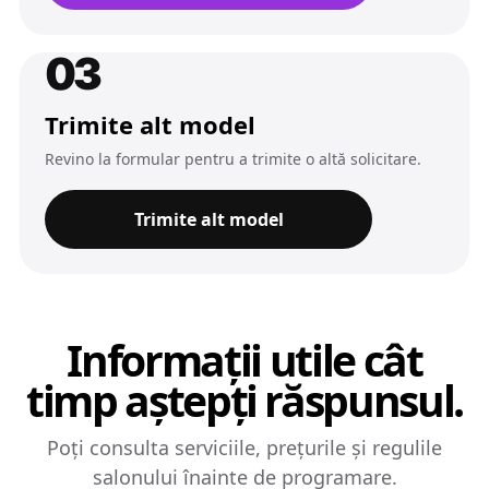
03
Trimite alt model
Revino la formular pentru a trimite o altă solicitare.
Trimite alt model
Informații utile cât
timp aștepți răspunsul.
Poți consulta serviciile, prețurile și regulile
salonului înainte de programare.