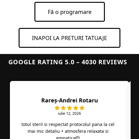
Fă o programare
INAPOI LA PRETURI TATUAJE
GOOGLE RATING 5.0 – 4030 REVIEWS
Rareș-Andrei Rotaru
iulie 12, 2026
totul steril si respectat protocolul pana la cel
mai mic detaliu + atmosfera relaxata si
empatica🫡