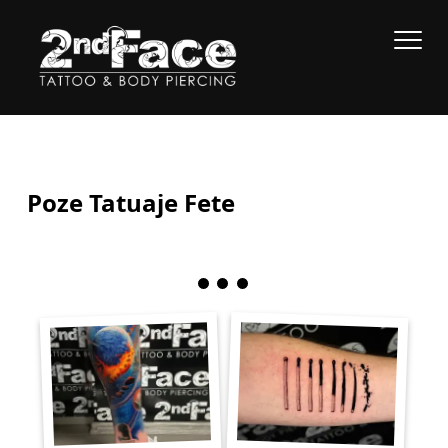
Poze Tatuaje Fete