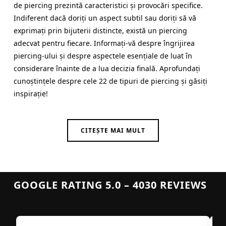
de piercing prezintă caracteristici și provocări specifice.
Indiferent dacă doriți un aspect subtil sau doriți să vă
exprimați prin bijuterii distincte, există un piercing
adecvat pentru fiecare. Informați-vă despre îngrijirea
piercing-ului și despre aspectele esențiale de luat în
considerare înainte de a lua decizia finală. Aprofundați
cunoștințele despre cele 22 de tipuri de piercing și găsiți
inspirație!
CITEȘTE MAI MULT
GOOGLE RATING 5.0 – 4030 REVIEWS