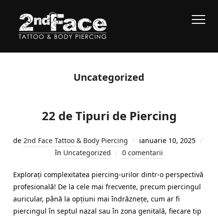
Uncategorized
22 de Tipuri de Piercing
de
2nd Face Tattoo & Body Piercing
ianuarie 10, 2025
în
Uncategorized
0 comentarii
Explorați complexitatea piercing-urilor dintr-o perspectivă
profesională! De la cele mai frecvente, precum piercingul
auricular, până la opțiuni mai îndrăznețe, cum ar fi
piercingul în septul nazal sau în zona genitală, fiecare tip