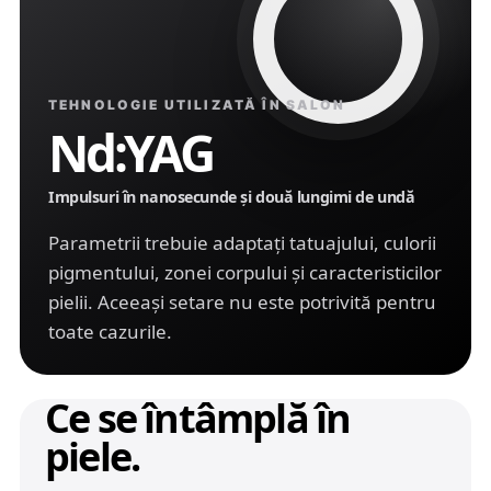
TEHNOLOGIE UTILIZATĂ ÎN SALON
Nd:YAG
Impulsuri în nanosecunde și două lungimi de undă
Parametrii trebuie adaptați tatuajului, culorii
pigmentului, zonei corpului și caracteristicilor
pielii. Aceeași setare nu este potrivită pentru
toate cazurile.
Ce se întâmplă în
piele.