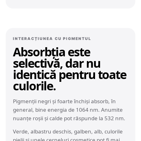
INTERACȚIUNEA CU PIGMENTUL
Absorbția este
selectivă, dar nu
identică pentru toate
culorile.
Pigmenții negri și foarte închiși absorb, în
general, bine energia de 1064 nm. Anumite
nuanțe roșii și calde pot răspunde la 532 nm.
Verde, albastru deschis, galben, alb, culorile
pielii și unele cerneluri cosmetice pot fi mai