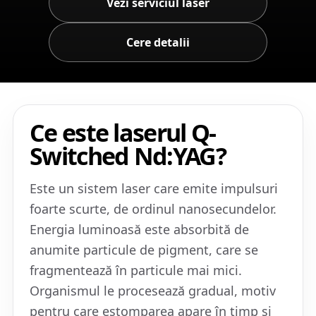
Vezi serviciul laser
Cere detalii
Ce este laserul Q-
Switched Nd:YAG?
Este un sistem laser care emite impulsuri
foarte scurte, de ordinul nanosecundelor.
Energia luminoasă este absorbită de
anumite particule de pigment, care se
fragmentează în particule mai mici.
Organismul le procesează gradual, motiv
pentru care estomparea apare în timp și