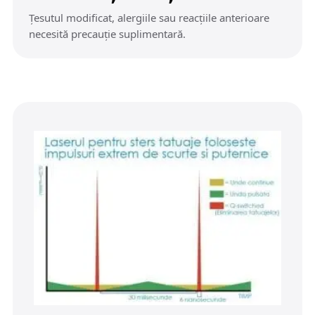
Țesutul modificat, alergiile sau reacțiile anterioare
necesită precauție suplimentară.