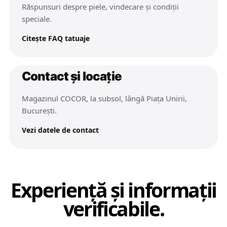
Răspunsuri despre piele, vindecare și condiții
speciale.
Citește FAQ tatuaje
Contact și locație
Magazinul COCOR, la subsol, lângă Piața Unirii,
București.
Vezi datele de contact
Experiență și informații
verificabile.