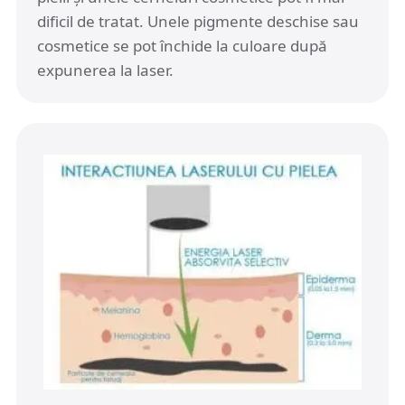
dificil de tratat. Unele pigmente deschise sau
cosmetice se pot închide la culoare după
expunerea la laser.