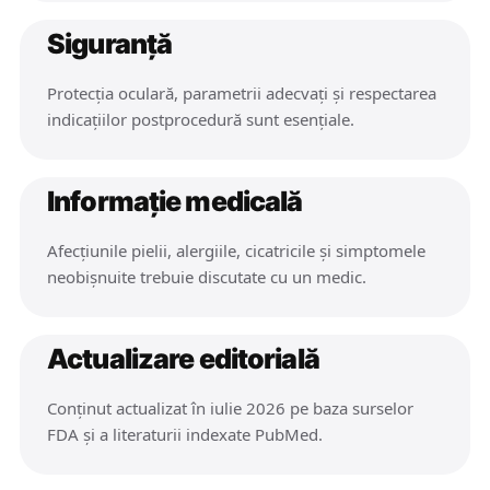
Siguranță
Protecția oculară, parametrii adecvați și respectarea
indicațiilor postprocedură sunt esențiale.
Informație medicală
Afecțiunile pielii, alergiile, cicatricile și simptomele
neobișnuite trebuie discutate cu un medic.
Actualizare editorială
Conținut actualizat în iulie 2026 pe baza surselor
FDA și a literaturii indexate PubMed.