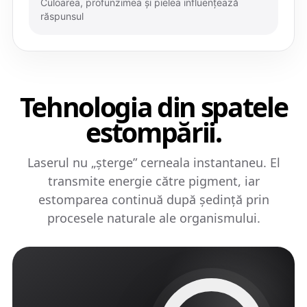
Culoarea, profunzimea și pielea influențează
răspunsul
Tehnologia din spatele
estompării.
Laserul nu „șterge” cerneala instantaneu. El
transmite energie către pigment, iar
estomparea continuă după ședință prin
procesele naturale ale organismului.