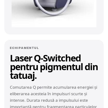
ECHIPAMENTUL
Laser Q-Switched
pentru pigmentul din
tatuaj.
Comutarea Q permite acumularea energiei și
eliberarea acesteia în impulsuri scurte și
intense. Durata redusă a impulsului este
importantă pentru fragmentarea particulelor