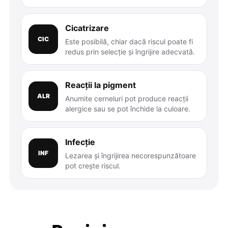
Cicatrizare
CIC
Este posibilă, chiar dacă riscul poate fi
redus prin selecție și îngrijire adecvată.
Reacții la pigment
ALR
Anumite cerneluri pot produce reacții
alergice sau se pot închide la culoare.
Infecție
INF
Lezarea și îngrijirea necorespunzătoare
pot crește riscul.