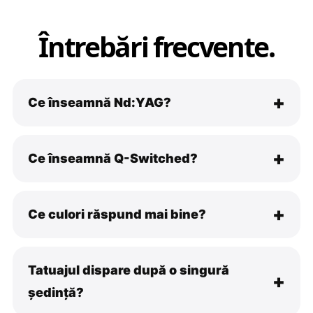
Întrebări frecvente.
Ce înseamnă Nd:YAG?
Ce înseamnă Q-Switched?
Ce culori răspund mai bine?
Tatuajul dispare după o singură
ședință?