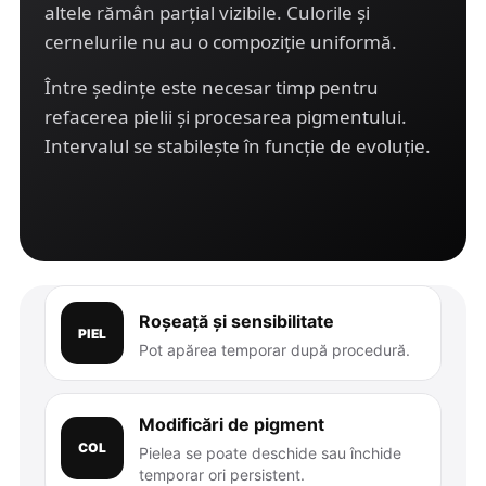
altele rămân parțial vizibile. Culorile și
cernelurile nu au o compoziție uniformă.
Între ședințe este necesar timp pentru
refacerea pielii și procesarea pigmentului.
Intervalul se stabilește în funcție de evoluție.
Roșeață și sensibilitate
PIEL
Pot apărea temporar după procedură.
Modificări de pigment
COL
Pielea se poate deschide sau închide
temporar ori persistent.