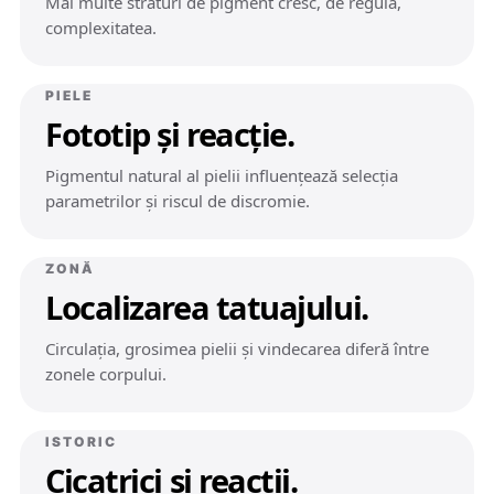
Mai multe straturi de pigment cresc, de regulă,
complexitatea.
PIELE
Fototip și reacție.
Pigmentul natural al pielii influențează selecția
parametrilor și riscul de discromie.
ZONĂ
Localizarea tatuajului.
Circulația, grosimea pielii și vindecarea diferă între
zonele corpului.
ISTORIC
Cicatrici și reacții.