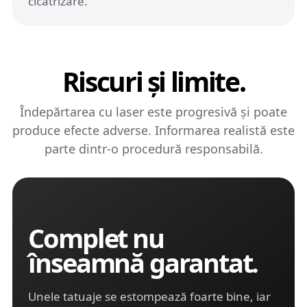
cicatrizare.
Riscuri și limite.
Îndepărtarea cu laser este progresivă și poate
produce efecte adverse. Informarea realistă este
parte dintr-o procedură responsabilă.
Complet nu
înseamnă garantat.
Unele tatuaje se estompează foarte bine, iar