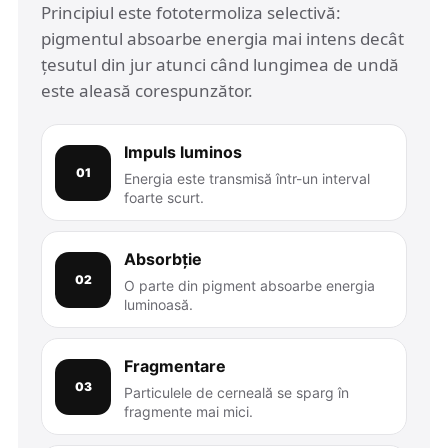
Principiul este fototermoliza selectivă:
pigmentul absoarbe energia mai intens decât
țesutul din jur atunci când lungimea de undă
este aleasă corespunzător.
Impuls luminos
01
Energia este transmisă într-un interval
foarte scurt.
Absorbție
02
O parte din pigment absoarbe energia
luminoasă.
Fragmentare
03
Particulele de cerneală se sparg în
fragmente mai mici.